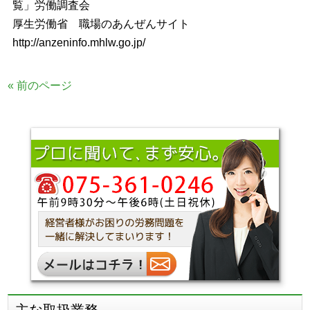
覧」労働調査会
厚生労働省 職場のあんぜんサイト
http://anzeninfo.mhlw.go.jp/
« 前のページ