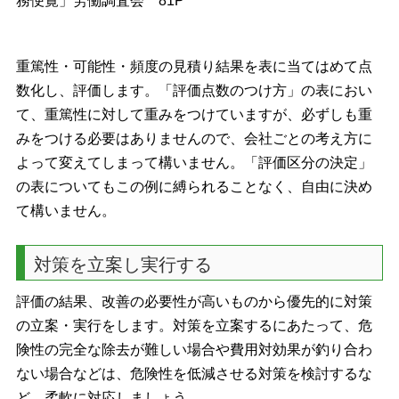
務便覧」労働調査会 81P
重篤性・可能性・頻度の見積り結果を表に当てはめて点
数化し、評価します。「評価点数のつけ方」の表におい
て、重篤性に対して重みをつけていますが、必ずしも重
みをつける必要はありませんので、会社ごとの考え方に
よって変えてしまって構いません。「評価区分の決定」
の表についてもこの例に縛られることなく、自由に決め
て構いません。
対策を立案し実行する
評価の結果、改善の必要性が高いものから優先的に対策
の立案・実行をします。対策を立案するにあたって、危
険性の完全な除去が難しい場合や費用対効果が釣り合わ
ない場合などは、危険性を低減させる対策を検討するな
ど、柔軟に対応しましょう。