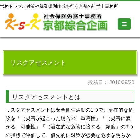
労務トラブル対策や就業規則作成を行う京都の社労士事務所
リスクアセスメント
投稿日：
2016/09/20
リスクアセスメントとは
リスクアセスメントは安全衛生活動の1つで、潜在的な危
険を「（災害が起こった場合の）重篤性」「（災害に繋
がる）可能性」「（潜在的な危険に接する）頻度」の3つ
の指標で評価して、優先的に対策が必要な危険を明らか