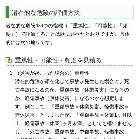
潜在的な危険の評価方法
潜在的な危険を3つの指標（「重篤性」「可能性」「頻
度」）で評価することは既に述べたとおりですが、具体
的には次の通りです。
重篤性・可能性・頻度を見積る
（災害が起こった場合の）重篤性
潜在的危険が顕在化して事故が発生した場合に、死
亡事故になるのか、重傷事故（休業災害）になるの
か、軽傷事故（無休災害）になるのかを想定しま
す。例として、「重傷事故＝休業災害、軽傷事故＝
無休災害」としましたが、「重傷事故＝休業1ヶ月以
上、軽傷事故＝休業1ヶ月未満」としても構いません
し、「死亡事故、重傷事故、中傷事故、軽傷事故」