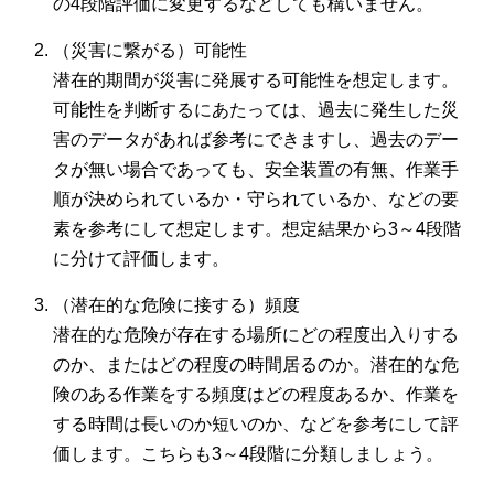
の4段階評価に変更するなどしても構いません。
（災害に繋がる）可能性
潜在的期間が災害に発展する可能性を想定します。
可能性を判断するにあたっては、過去に発生した災
害のデータがあれば参考にできますし、過去のデー
タが無い場合であっても、安全装置の有無、作業手
順が決められているか・守られているか、などの要
素を参考にして想定します。想定結果から3～4段階
に分けて評価します。
（潜在的な危険に接する）頻度
潜在的な危険が存在する場所にどの程度出入りする
のか、またはどの程度の時間居るのか。潜在的な危
険のある作業をする頻度はどの程度あるか、作業を
する時間は長いのか短いのか、などを参考にして評
価します。こちらも3～4段階に分類しましょう。