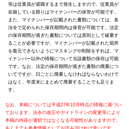
等は従業員が退職するまで発生しますので、従業員が
在籍している限りはマイナンバーの保管が可能です。
また、マイナンバーが記載された書類については、各
法令で定められた保存期間内は保管が可能です。法定
の保存期間が過ぎた書類については原則として破棄す
ることが必要ですが、マイナンバーが記載された箇所
を復元できないようにマスキングや削除をすれば、マ
イナンバー以外の情報について当該書類の保存は可能
です。なお、法定の保存期間が過ぎた書類の廃棄につ
いてですが、日ごとに廃棄しなければならないわけで
はなく、年度末にまとめて廃棄することでも足りま
す。
なお、本稿については平成27年10月時点の情報に基づい
ております。法令の改正やガイドラインの変更等により
本稿の内容が適切ではなくなる可能性がありますので、
あくまでも参考情報としてお読み頂ければ幸いです。