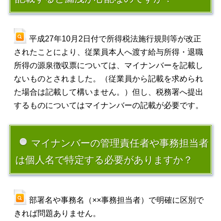
平成27年10月2日付で所得税法施行規則等が改正
されたことにより、従業員本人へ渡す給与所得・退職
所得の源泉徴収票については、マイナンバーを記載し
ないものとされました。（従業員から記載を求められ
た場合は記載して構いません。）但し、税務署へ提出
するものについてはマイナンバーの記載が必要です。
マイナンバーの管理責任者や事務担当者
は個人名で特定する必要がありますか？
部署名や事務名（××事務担当者）で明確に区別で
きれば問題ありません。