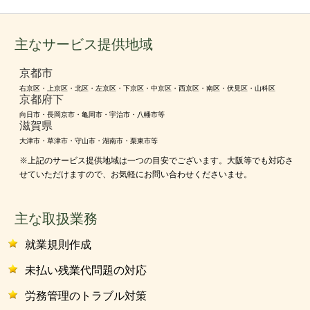
主なサービス提供地域
京都市
右京区・上京区・北区・左京区・下京区・中京区・西京区・南区・伏見区・山科区
京都府下
向日市・長岡京市・亀岡市・宇治市・八幡市等
滋賀県
大津市・草津市・守山市・湖南市・栗東市等
※上記のサービス提供地域は一つの目安でございます。大阪等でも対応さ
せていただけますので、お気軽にお問い合わせくださいませ。
主な取扱業務
就業規則作成
未払い残業代問題の対応
労務管理のトラブル対策