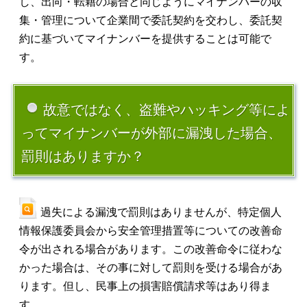
し、出向・転籍の場合と同じようにマイナンバーの収
集・管理について企業間で委託契約を交わし、委託契
約に基づいてマイナンバーを提供することは可能で
す。
故意ではなく、盗難やハッキング等によ
ってマイナンバーが外部に漏洩した場合、
罰則はありますか？
過失による漏洩で罰則はありませんが、特定個人
情報保護委員会から安全管理措置等についての改善命
令が出される場合があります。この改善命令に従わな
かった場合は、その事に対して罰則を受ける場合があ
ります。但し、民事上の損害賠償請求等はあり得ま
す。