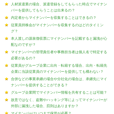
人材派遣業の場合、派遣登録をしてもらった時点でマイナン
バーを提供してもらうことは出来るの？
内定者からマイナンバーを収集することはできるの？
従業員持株会がマイナンバーを収集するのはどのタイミン
グ？
本人渡しの源泉徴収票にマイナンバーを記載すると漏洩が心
配なのですが？
マイナンバーの管理責任者や事務担当者は個人名で特定する
必要があるの？
従業員がグループ企業に出向・転籍する場合、出向・転籍先
企業に当該従業員のマイナンバーを提供しても構わない？
合併などの事業承継の場合や分社化の場合は、承継先にマイ
ナンバーを提供することができる？
グループ企業間でマイナンバー情報を共有することは可能？
故意ではなく、盗難やハッキング等によってマイナンバーが
外部に漏洩した場合、罰則はありますか？
マイナンバーはいつまで保管が必要？