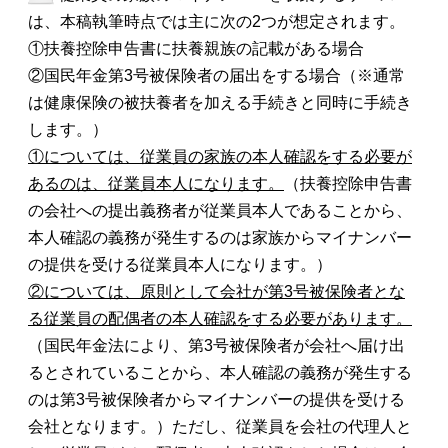
は、本稿執筆時点では主に次の2つが想定されます。
①扶養控除申告書に扶養親族の記載がある場合
②国民年金第3号被保険者の届出をする場合（※通常
は健康保険の被扶養者を加える手続きと同時に手続き
します。）
①については、従業員の家族の本人確認をする必要が
あるのは、従業員本人になります。
（扶養控除申告書
の会社への提出義務者が従業員本人であることから、
本人確認の義務が発生するのは家族からマイナンバー
の提供を受ける従業員本人になります。）
②については、原則として会社が第3号被保険者とな
る従業員の配偶者の本人確認をする必要があります。
（国民年金法により、第3号被保険者が会社へ届け出
るとされていることから、本人確認の義務が発生する
のは第3号被保険者からマイナンバーの提供を受ける
会社となります。）ただし、従業員を会社の代理人と