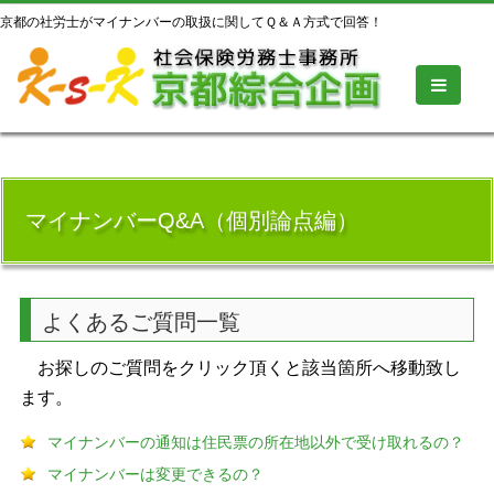
京都の社労士がマイナンバーの取扱に関してＱ＆Ａ方式で回答！
マイナンバーQ&A（個別論点編）
よくあるご質問一覧
お探しのご質問をクリック頂くと該当箇所へ移動致し
ます。
マイナンバーの通知は住民票の所在地以外で受け取れるの？
マイナンバーは変更できるの？