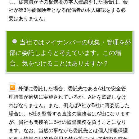
し、従業員がその配偶者の本人確認をした場合は、会
社が第3号被保険者となる配偶者の本人確認をする必
要はありません。
当社ではマイナンバーの収集・管理を外
部に委託しようと考えています。この場
合、気をつけることはありますか？
外部に委託した場合、委託先であるA社で安全管
理措置が適切に実施されているか、A社を監督しなけ
ればなりません。また、例えばA社がB社に再委託した
場合は、B社を監督する直接の義務者はA社になります
が、貴社も間接的にB社の監督義務を負うことになり
ます。なお、当然の事ながら委託先とは個人情報保護
や個人情報の目的外利用の禁止等について契約を交わ